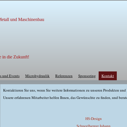
 Metall und Maschinenbau
e in die Zukunft!
s und Events
Microhydraulik
Referenzen
Sponsoring
Kontakt
Kontaktieren Sie uns, wenn Sie weitere Informationen zu unseren Produkten und
Unsere erfahrenen Mitarbeiter helfen Ihnen, das Gewünschte zu finden, und berat
HS-Design
Schneglberger Johann