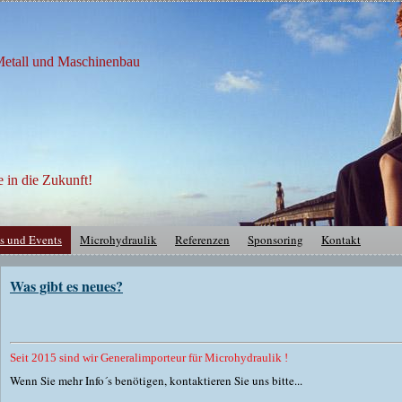
 Metall und Maschinenbau
e in die Zukunft!
s und Events
Microhydraulik
Referenzen
Sponsoring
Kontakt
Was gibt es neues?
Seit 2015 sind wir Generalimporteur für Microhydraulik !
Wenn Sie mehr Info´s benötigen, kontaktieren Sie uns bitte...