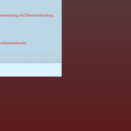
ätsauswertung und Dateneinbindung
uftfahrtindustrie.