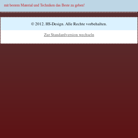
mit bestem Material und Techniken das Beste zu geben!
© 2012. HS-Design. Alle Rechte vorbehalten.
Zur Standardversion wechseln